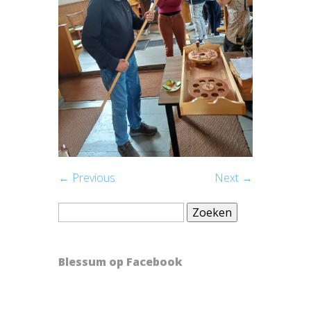
← Previous
Next →
Zoeken
naar:
Blessum op Facebook