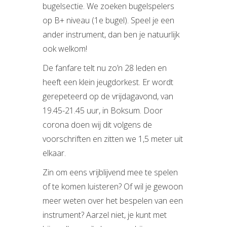
bugelsectie. We zoeken bugelspelers
op B+ niveau (1e bugel). Speel je een
ander instrument, dan ben je natuurlijk
ook welkom!
De fanfare telt nu zo’n 28 leden en
heeft een klein jeugdorkest. Er wordt
gerepeteerd op de vrijdagavond, van
19.45-21.45 uur, in Boksum. Door
corona doen wij dit volgens de
voorschriften en zitten we 1,5 meter uit
elkaar.
Zin om eens vrijblijvend mee te spelen
of te komen luisteren? Of wil je gewoon
meer weten over het bespelen van een
instrument? Aarzel niet, je kunt met