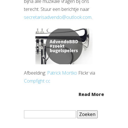
bijna alle muzikale vragen bij ons
terecht. Stuur een berichtje naar
secretarisadvendo@outlook.com
.
Afbeelding:
Patrick Mortko
Flickr via
Compfight
cc
Read More
Zoeken
naar: