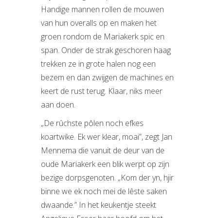
Handige mannen rollen de mouwen
van hun overalls op en maken het
groen rondom de Mariakerk spic en
span. Onder de strak geschoren haag
trekken ze in grote halen nog een
bezem en dan zwijgen de machines en
keert de rust terug. Klaar, niks meer
aan doen.
„De rûchste pôlen noch efkes
koartwike. Ek wer klear, moai”, zegt Jan
Mennema die vanuit de deur van de
oude Mariakerk een blik werpt op zijn
bezige dorpsgenoten. „Kom der yn, hjir
binne we ek noch mei de lêste saken
dwaande.” In het keukentje steekt