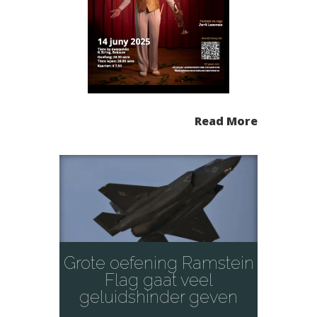
Read More
Grote oefening Ramstein
Flag gaat veel
geluidshinder geven