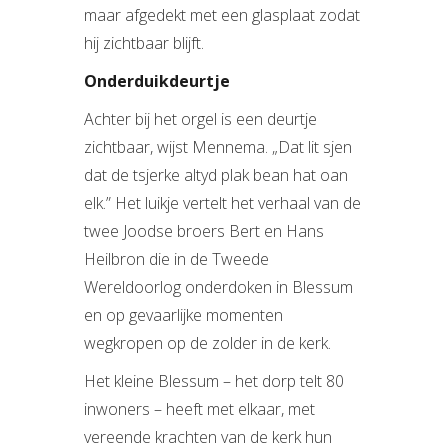
maar afgedekt met een glasplaat zodat
hij zichtbaar blijft.
Onderduikdeurtje
Achter bij het orgel is een deurtje
zichtbaar, wijst Mennema. „Dat lit sjen
dat de tsjerke altyd plak bean hat oan
elk.” Het luikje vertelt het verhaal van de
twee Joodse broers Bert en Hans
Heilbron die in de Tweede
Wereldoorlog onderdoken in Blessum
en op gevaarlijke momenten
wegkropen op de zolder in de kerk.
Het kleine Blessum – het dorp telt 80
inwoners – heeft met elkaar, met
vereende krachten van de kerk hun