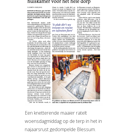
Een knetterende maaier ratelt
woensdagmiddag op de terp in het in
najaarsrust gedompelde Blessum.