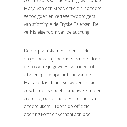
commissaris van de Koning, wethouder
Marja van der Meer, enkele bijzondere
genodigden en vertegenwoordigers
van stichting Alde Fryske Tsjerken. De
kerk is eigendom van de stichting.
De dorpshuiskamer is een uniek
project waarbij inwoners van het dorp
betrokken zijn geweest van idee tot
uitvoering. De rijke historie van de
Mariakerk is daarin verweven. In die
geschiedenis speelt samenwerken een
grote rol, ook bij het beschermen van
onderduikers. Tijdens de officiële
opening komt dit verhaal aan bod.