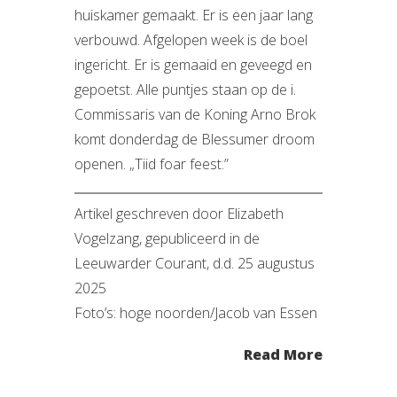
huiskamer gemaakt. Er is een jaar lang
verbouwd. Afgelopen week is de boel
ingericht. Er is gemaaid en geveegd en
gepoetst. Alle puntjes staan op de i.
Commissaris van de Koning Arno Brok
komt donderdag de Blessumer droom
openen. „Tiid foar feest.”
Artikel geschreven door Elizabeth
Vogelzang, gepubliceerd in de
Leeuwarder Courant, d.d. 25 augustus
2025
Foto’s: hoge noorden/Jacob van Essen
Read More