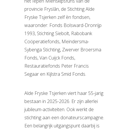
het Iepen Mienskipsfûns van de
provincie Fryslân, de Stichting Alde
Fryske Tsjerken zelf èn fondsen,
waaronder: Fonds Bolsward-Dronrijp
1993, Stichting Siebolt, Rabobank
Coöperatiefonds, Meindersma-
Sybenga Stichting, Zwerver Broersma
Fonds, Van Cuijck Fonds,
Restauratiefonds Peter Francis
Segaar en Kijlstra Smid Fonds.
Alde Fryske Tsjerken viert haar 55-jarig
bestaan in 2025-2026. Er zijn allerlei
jubileum-activiteiten. Ook werkt de
stichting aan een donateurscampagne.
Een belangrijk uitgangspunt daarbij is