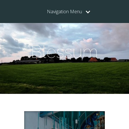
Navigation Menu
Blessum