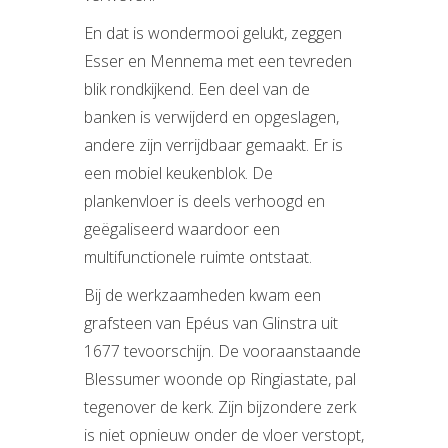
En dat is wondermooi gelukt, zeggen
Esser en Mennema met een tevreden
blik rondkijkend. Een deel van de
banken is verwijderd en opgeslagen,
andere zijn verrijdbaar gemaakt. Er is
een mobiel keukenblok. De
plankenvloer is deels verhoogd en
geëgaliseerd waardoor een
multifunctionele ruimte ontstaat.
Bij de werkzaamheden kwam een
grafsteen van Epéus van Glinstra uit
1677 tevoorschijn. De vooraanstaande
Blessumer woonde op Ringiastate, pal
tegenover de kerk. Zijn bijzondere zerk
is niet opnieuw onder de vloer verstopt,