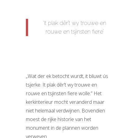
‘It plak dêr’t wy trouwe en
rouwe en tsjinsten fiere’
„Wat der ek betocht wurdt, it bliuwt ús
tsjerke. It plak dêr’t wy trouwe en
rouwe en tsjinsten fiere wolle.” Het
kerkinterieur mocht veranderd maar
niet helemaal verdwijnen. Bovendien
moest de rijke historie van het
monument in de plannen worden
verweven.