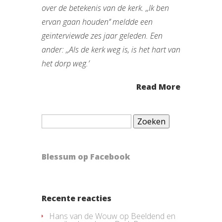
over de betekenis van de kerk. ,,Ik ben
ervan gaan houden’’ meldde een
geïnterviewde zes jaar geleden. Een
ander: ,,Als de kerk weg is, is het hart van
het dorp weg.’
Read More
Zoeken
naar:
Blessum op Facebook
Recente reacties
Hans van de Wouw
op
Beeldend en