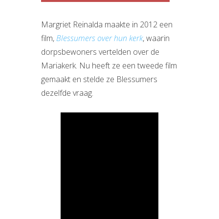
Margriet Reinalda maakte in 2012 een
film,
Blessumers over hun kerk
, waarin
dorpsbewoners vertelden over de
Mariakerk. Nu heeft ze een tweede film
gemaakt en stelde ze Blessumers
dezelfde vraag.