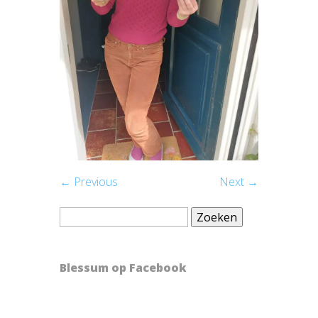
← Previous
Next →
Zoeken
naar:
Blessum op Facebook