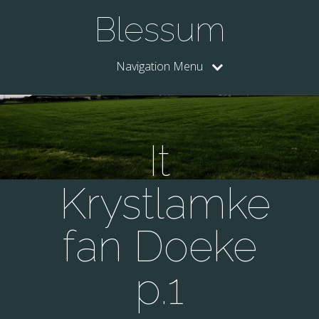
Blessum
Navigation Menu
It
Krystlamke
fan Doeke
p.1