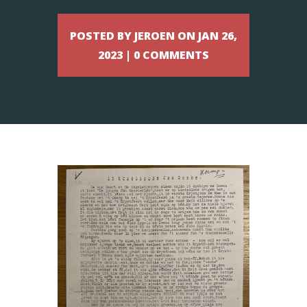
POSTED BY JEROEN ON JAN 26,
2023 | 0 COMMENTS