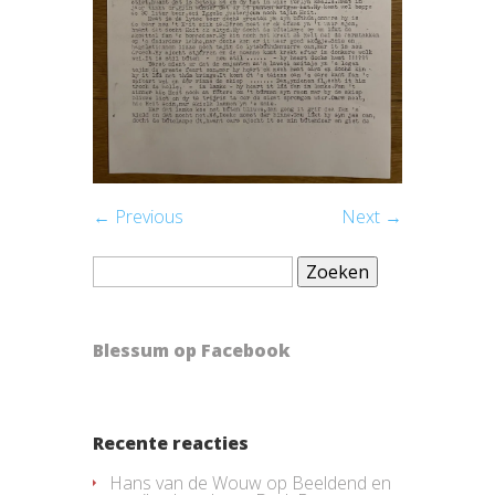
← Previous
Next →
Zoeken
naar:
Blessum op Facebook
Recente reacties
Hans van de Wouw
op
Beeldend en