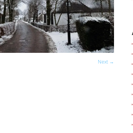
Next →