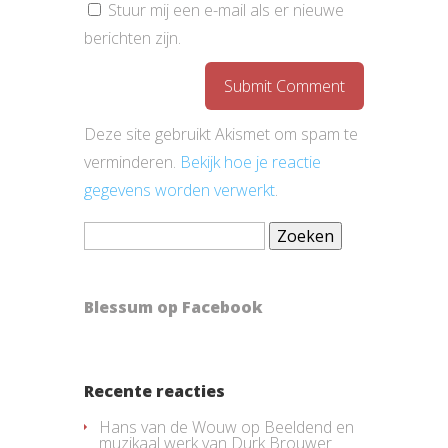
Stuur mij een e-mail als er nieuwe
berichten zijn.
Deze site gebruikt Akismet om spam te
verminderen.
Bekijk hoe je reactie
gegevens worden verwerkt
.
Zoeken
naar:
Blessum op Facebook
Recente reacties
Hans van de Wouw
op
Beeldend en
muzikaal werk van Durk Brouwer