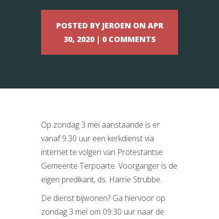
POSTED BY JEROEN ON APR
30, 2020 | 0 COMMENTS
Op zondag 3 mei aanstaande is er
vanaf 9.30 uur een kerkdienst via
internet te volgen van Protestantse
Gemeente Terpoarte. Voorganger is de
eigen predikant, ds. Harrie Strubbe.
De dienst bijwonen? Ga hiervoor op
zondag 3 mei om 09:30 uur naar de