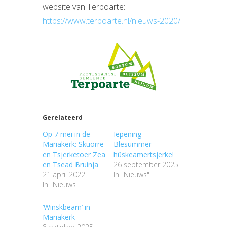
website van Terpoarte:
https://www.terpoarte.nl/nieuws-2020/
.
Gerelateerd
Op 7 mei in de
Iepening
Mariakerk: Skuorre-
Blesummer
en Tsjerketoer Zea
hûskeamertsjerke!
en Tsead Bruinja
26 september 2025
21 april 2022
In "Nieuws"
In "Nieuws"
‘Winskbeam’ in
Mariakerk