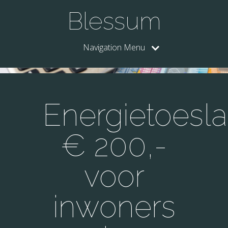
Blessum
Navigation Menu
Energietoesl
€ 200,-
voor
inwoners