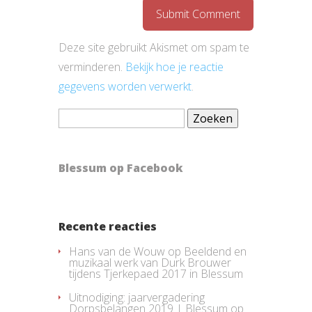
Deze site gebruikt Akismet om spam te
verminderen.
Bekijk hoe je reactie
gegevens worden verwerkt
.
Zoeken
naar:
Blessum op Facebook
Recente reacties
Hans van de Wouw
op
Beeldend en
muzikaal werk van Durk Brouwer
tijdens Tjerkepaed 2017 in Blessum
Uitnodiging: jaarvergadering
Dorpsbelangen 2019 | Blessum
op