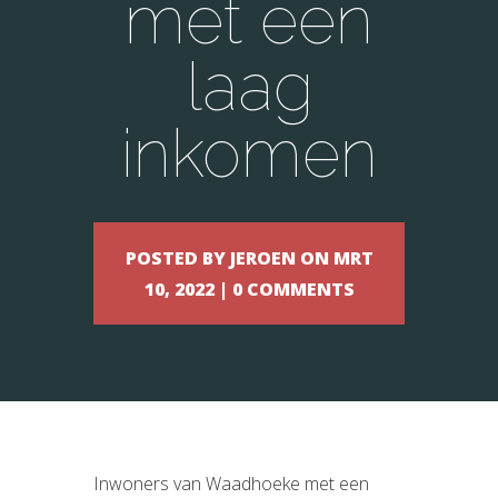
met een
laag
inkomen
POSTED BY JEROEN ON MRT
10, 2022 | 0 COMMENTS
Inwoners van Waadhoeke met een