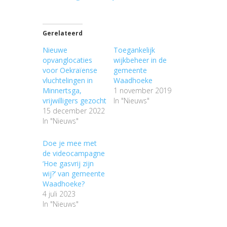
Gerelateerd
Nieuwe
Toegankelijk
opvanglocaties
wijkbeheer in de
voor Oekraïense
gemeente
vluchtelingen in
Waadhoeke
Minnertsga,
1 november 2019
vrijwilligers gezocht
In "Nieuws"
15 december 2022
In "Nieuws"
Doe je mee met
de videocampagne
‘Hoe gasvrij zijn
wij?’ van gemeente
Waadhoeke?
4 juli 2023
In "Nieuws"