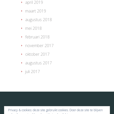
april 2019
maart 2019
augustus 2018
mei 2018
februari 2018
november 2017
oktober 2017
augustus 2017
juli 2017
Privacy & cookies: deze site gebruikt cookies. Door deze site te blijven