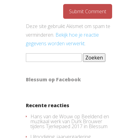
Deze site gebruikt Akismet om spam te
verminderen.
Bekijk hoe je reactie
gegevens worden verwerkt
.
Zoeken
naar:
Blessum op Facebook
Recente reacties
Hans van de Wouw
op
Beeldend en
muzikaal werk van Durk Brouwer
tijdens Tjerkepaed 2017 in Blessum
Uitnodiging: jaarvergadering