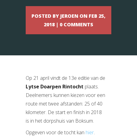
POSTED BY JEROEN ON FEB 25,
2018 | 0 COMMENTS
Op 21 april vindt de 13e editie van de
Lytse Doarpen Rintocht
plaats.
Deelnemers kunnen kiezen voor een
route met twee afstanden: 25 of 40
kilometer. De start en finish in 2018
is in het dorpshuis van Boksum.
Opgeven voor de tocht kan
hier
.