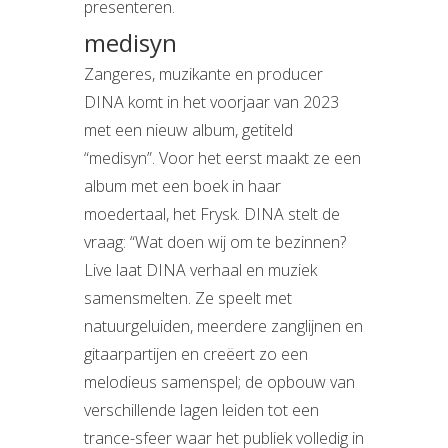
presenteren.
medisyn
Zangeres, muzikante en producer
DINA komt in het voorjaar van 2023
met een nieuw album, getiteld
“medisyn”. Voor het eerst maakt ze een
album met een boek in haar
moedertaal, het Frysk. DINA stelt de
vraag: “Wat doen wij om te bezinnen?
Live laat DINA verhaal en muziek
samensmelten. Ze speelt met
natuurgeluiden, meerdere zanglijnen en
gitaarpartijen en creëert zo een
melodieus samenspel; de opbouw van
verschillende lagen leiden tot een
trance-sfeer waar het publiek volledig in