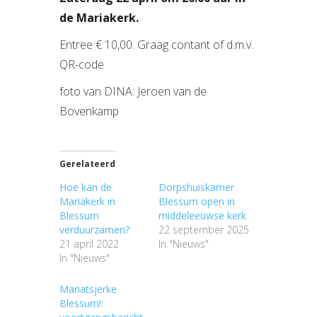
de Mariakerk.
Entree € 10,00. Graag contant of d.m.v.
QR-code
foto van DINA: Jeroen van de
Bovenkamp
Gerelateerd
Hoe kan de
Dorpshuiskamer
Mariakerk in
Blessum open in
Blessum
middeleeuwse kerk
verduurzamen?
22 september 2025
21 april 2022
In "Nieuws"
In "Nieuws"
Mariatsjerke
Blessum!: