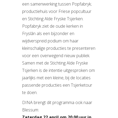
een samenwerking tussen Popfabryk;
productiehuis voor Friese popcultuur
en Stichting Alde Fryske Tsjerken.
Popfabryk ziet de oude kerken in
Fryslân als een bijzonder en
wijdverspreid podium om haar
kleinschalige producties te presenteren
voor een overwegend nieuw publiek.
Samen met de Stichting Alde Fryske
Tsjerken is de intentie uitgesproken om
jaarlijks met een kleine, bij de locaties
passende producties een Tsjerketour
te doen.
DINA brengt dit programma ook naar
Blessum:
Zaterdag 22 april om 20.00 uur in