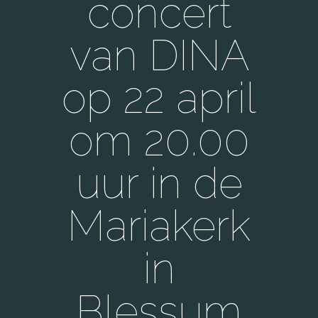
concert
van DINA
op 22 april
om 20.00
uur in de
Mariakerk
in
Blessum