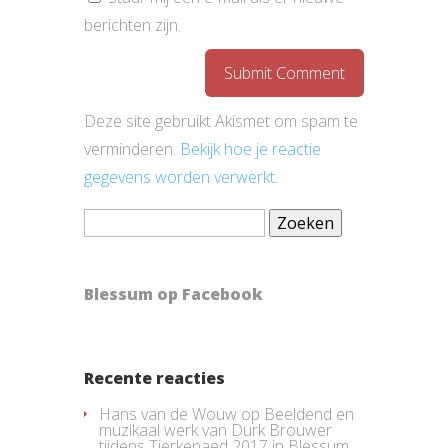
berichten zijn.
Deze site gebruikt Akismet om spam te
verminderen.
Bekijk hoe je reactie
gegevens worden verwerkt
.
Zoeken
naar:
Blessum op Facebook
Recente reacties
Hans van de Wouw
op
Beeldend en
muzikaal werk van Durk Brouwer
tijdens Tjerkepaed 2017 in Blessum